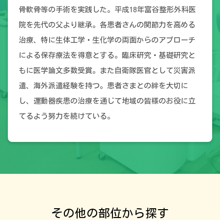
骨軟骨等の手術を実践した。平成18年富谷整形外科医
院を先代の父より継承。各患者さんの関節力を高める
治療、特に生体工学・生化学の両面からのアプローチ
による保存療法を得意とする。臨床研究・基礎研究と
もに医学論文多数受賞。また自衛隊医官として災害派
遣、海外派遣経験を持つ。患者さまとの絆を大切に
し、運動器疾患の治療を通じて地域の皆様のお役に立
てるよう努力を続けている。
その他の部位から探す