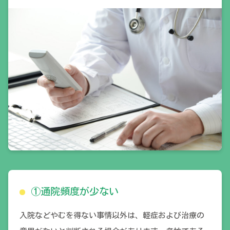
①通院頻度が少ない
入院などやむを得ない事情以外は、軽症および治療の