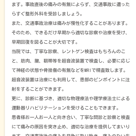
ます。事故直後の痛みの有無によらず、交通事故に遭った
らすぐ整形外科を受診しましょう。
また、交通事故治療は痛みが慢性化することがあります。
そのため、できるだけ早期から適切な診察や治療を受け、
早期回復を図ることが大切です。
当院では、丁寧な診察、レントゲン検査はもちろんのこ
と、筋肉、腱、靭帯等を超音波装置で検査し、必要に応じ
て神経の状態や骨挫傷の有無などをMRIで精査致します。
超音波装置は治療にも利用して、患部のピンポイントに注
射をすることができます。
更に、診断に基づき、適切な物理療法や理学療法士による
運動器リハビリテーションを受けることもできます。
患者様お一人お一人と向き合い、丁寧な問診と診察と検査
にて痛みの原因を突き止め、適切な治療を提供してまいり