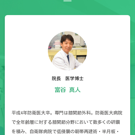
院長 医学博士
富谷 真人
平成4年防衛医大卒。専門は膝関節外科。防衛医大病院
で全年齢層に対する膝関節分野において数多くの研鑽
を積み、自衛隊病院で低侵襲の靭帯再建術・半月板・