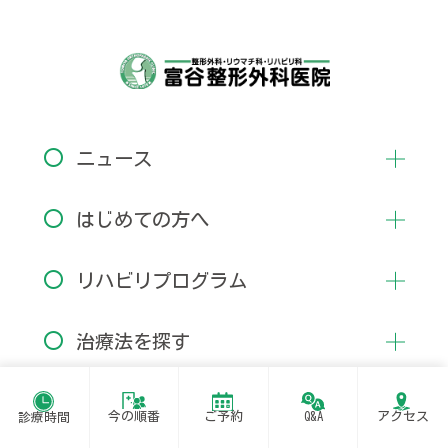
〇
ニュース
〇
はじめての方へ
〇
リハビリプログラム
〇
治療法を探す
〇
よくある質問・お問い合わせ
今の順番
ご予約
Q&A
アクセス
診療時間