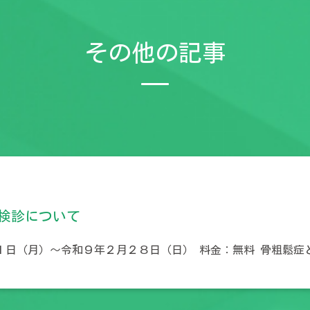
その他の記事
検診について
１日（月）～令和９年２月２８日（日） 料金：無料 骨粗鬆症