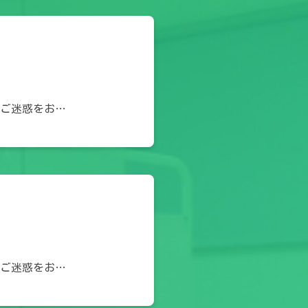
 ご迷惑をお…
 ご迷惑をお…