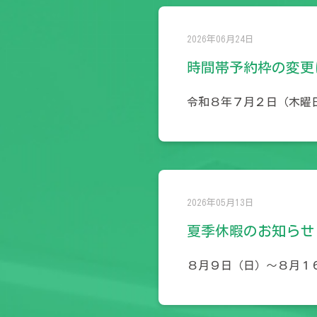
2026年06月24日
時間帯予約枠の変更
令和８年７月２日（木曜
2026年05月13日
夏季休暇のお知らせ
８月９日（日）～８月１