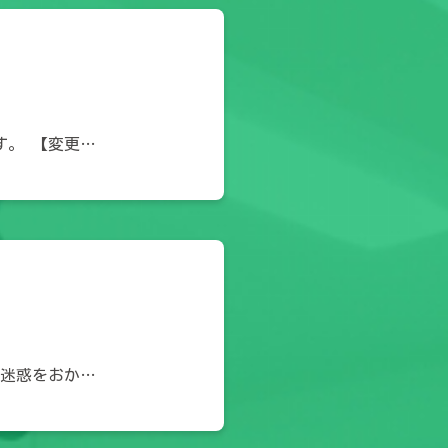
す。 【変更…
ご迷惑をおか…