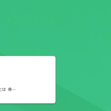
とは 骨…