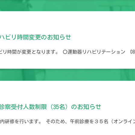
リハビリ時間変更のお知らせ
ビリ時間が変更となります。 〇運動器リハビリテーション 08
の診察受付人数制限（35名）のお知らせ
院内研修を行います。 そのため、午前診療を３５名（オンライ