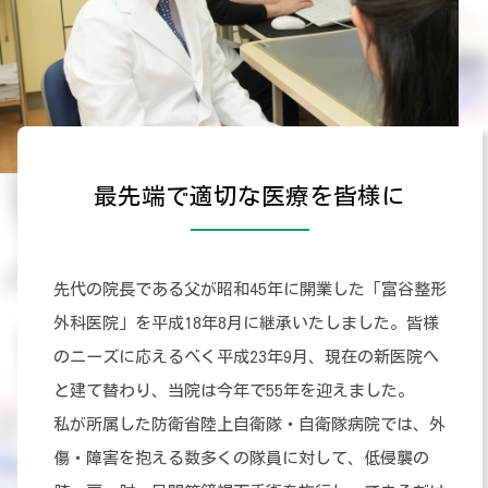
最先端で適切な医療を皆様に
先代の院長である父が昭和45年に開業した「富谷整形
外科医院」を平成18年8月に継承いたしました。皆様
のニーズに応えるべく平成23年9月、現在の新医院へ
と建て替わり、当院は今年で55年を迎えました。
私が所属した防衛省陸上自衛隊・自衛隊病院では、外
傷・障害を抱える数多くの隊員に対して、低侵襲の